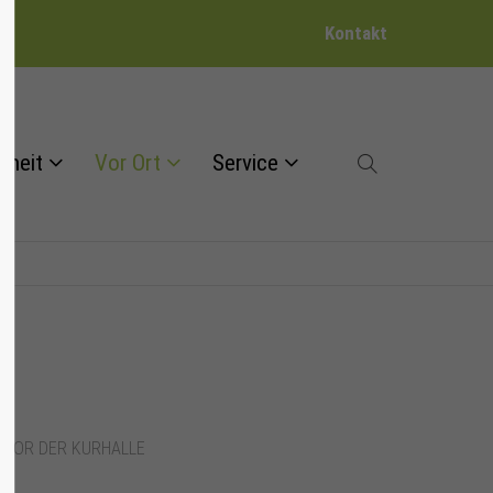
Kontakt
dheit
Vor Ort
Service
 VOR DER KURHALLE