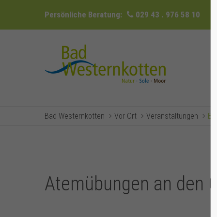
Persönliche Beratung:
029 43 . 976 58 10
Bad Westernkotten
Vor Ort
Veranstaltungen
Ev
Atemübungen an den G