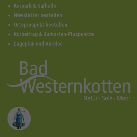
Kurpark & Kurhalle
Newsletter bestellen
Ortsprospekt bestellen
Kurbeitrag & Kurkarten-Pluspunkte
Lageplan und Anreise