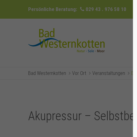
Persönliche Beratung:
029 43 . 976 58 10
Bad Westernkotten
Vor Ort
Veranstaltungen
Ev
Akupressur – Selbstb