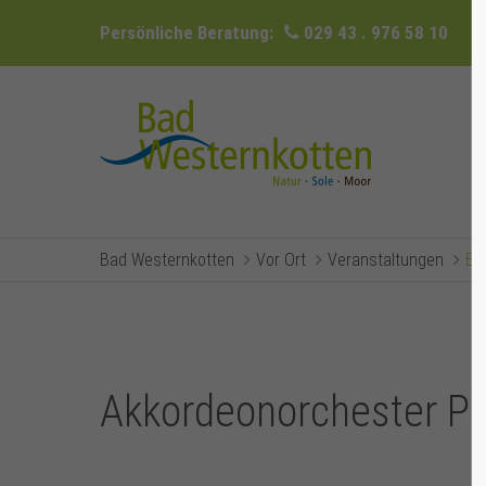
Persönliche Beratung:
029 43 . 976 58 10
Bad Westernkotten
Vor Ort
Veranstaltungen
Ev
Akkordeonorchester Phi