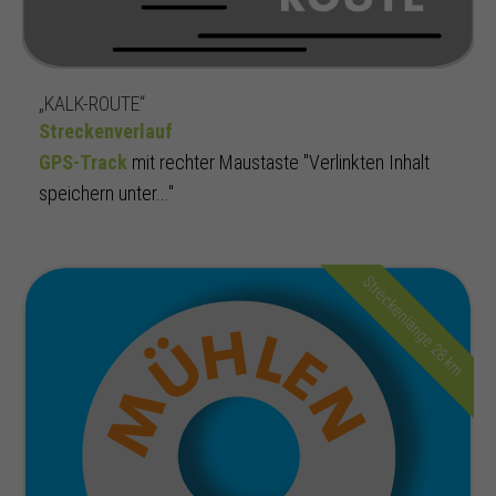
„KALK-ROUTE“
Streckenverlauf
GPS-Track
mit rechter Maustaste "Verlinkten Inhalt
speichern unter..."
Streckenlänge 28 km