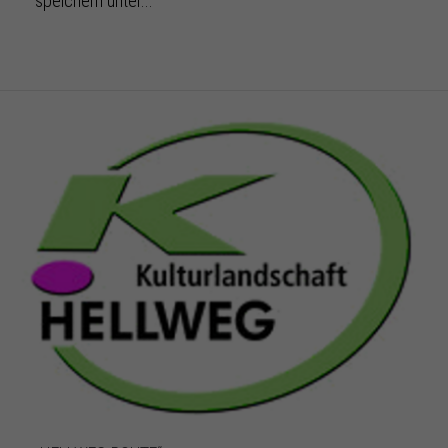
speichern unter..."