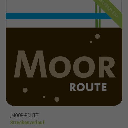
Streckenlänge 8 km
„MOOR-ROUTE“
Streckenverlauf