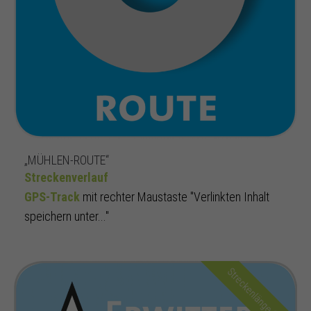
„MÜHLEN-ROUTE“
Streckenverlauf
GPS-Track
mit rechter Maustaste "Verlinkten Inhalt
speichern unter..."
Streckenlänge 30 km