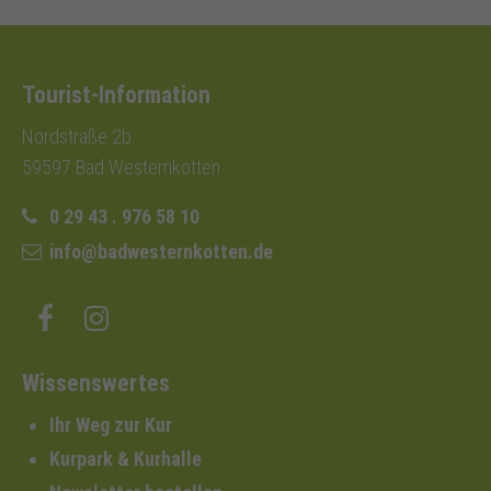
Tourist-Information
Nordstraße 2b
59597 Bad Westernkotten
0 29 43 . 976 58 10
info@badwesternkotten.de
Wissenswertes
Ihr Weg zur Kur
Kurpark & Kurhalle