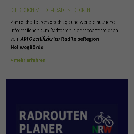
DIE REGION MIT DEM RAD ENTDECKEN
Zahlreiche Tourenvorschläge und weitere nützliche
Informationen zum Radfahren in der facettenreichen
vom
ADFC zertifizierten
RadReiseRegion
HellwegBörde
.
> mehr erfahren