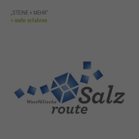
„STEINE + MEHR“
> mehr erfahren