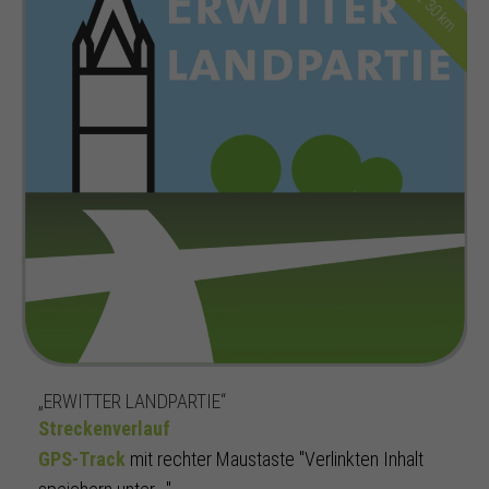
„ERWITTER LANDPARTIE“
Streckenverlauf
GPS-Track
mit rechter Maustaste "Verlinkten Inhalt