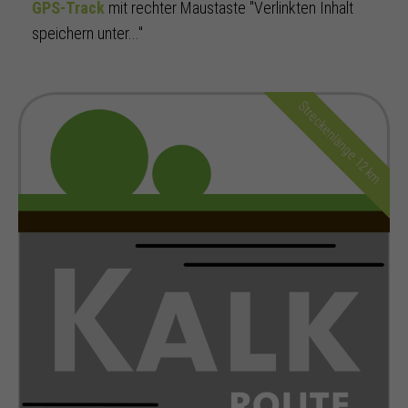
GPS-Track
mit rechter Maustaste "Verlinkten Inhalt
speichern unter..."
Streckenlänge 12 km