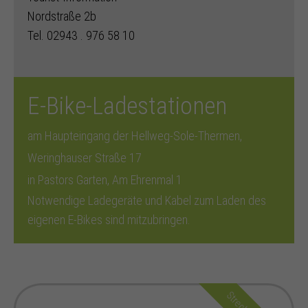
Nordstraße 2b
Tel. 02943 . 976 58 10
E-Bike-Ladestationen
am Haupteingang der Hellweg-Sole-Thermen,
Weringhauser Straße 17
in Pastors Garten, Am Ehrenmal 1
Notwendige Ladegeräte und Kabel zum Laden des
eigenen E-Bikes sind mitzubringen.