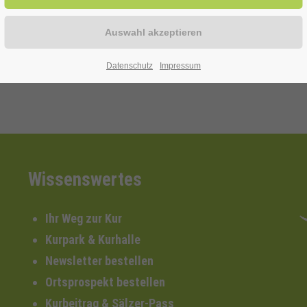
Datenschutz
Impressum
Wissenswertes
Ihr Weg zur Kur
Kurpark & Kurhalle
Newsletter bestellen
Ortsprospekt bestellen
Kurbeitrag & Sälzer-Pass