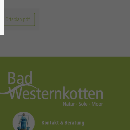
Ortsplan.pdf
Kontakt & Beratung