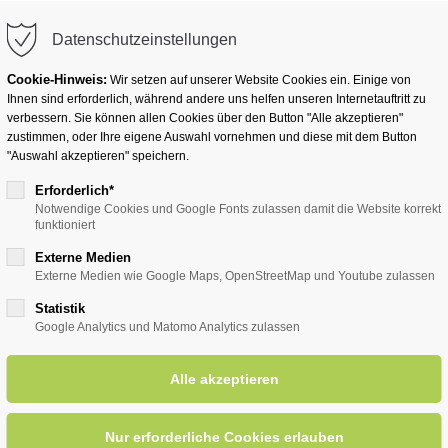
info@badwesternkotten.de
Datenschutzeinstellungen
Cookie-Hinweis:
Wir setzen auf unserer Website Cookies ein. Einige von
Ihnen sind erforderlich, während andere uns helfen unseren Internetauftritt zu
verbessern. Sie können allen Cookies über den Button "Alle akzeptieren"
zustimmen, oder Ihre eigene Auswahl vornehmen und diese mit dem Button
Ihr Heilbad
Übernachten
Für Ihre Gesun
"Auswahl akzeptieren" speichern.
Erforderlich*
Notwendige Cookies und Google Fonts zulassen damit die Website korrekt
funktioniert
Externe Medien
Externe Medien wie Google Maps, OpenStreetMap und Youtube zulassen
Statistik
Ortsplan
Google Analytics und Matomo Analytics zulassen
Bad Westernkotten