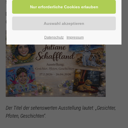
sich entdeckt hat.
Die Ausstellung kann bis zum 26. April 2026 zu den
Öffnungszeiten der Kurhalle besucht werden.
Datenschutz
Impressum
Der Titel der sehenswerten Ausstellung lautet: „Gesichter,
Pfoten, Geschichten“.