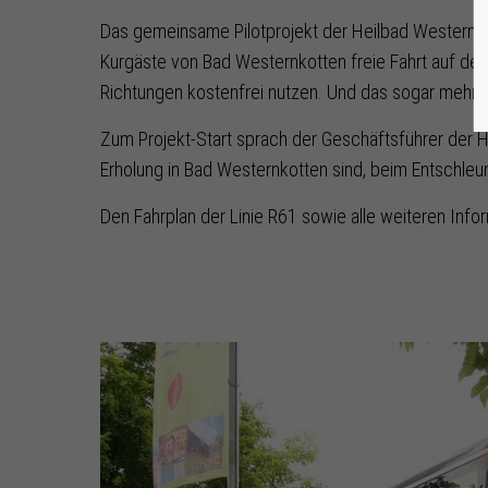
Das gemeinsame Pilotprojekt der Heilbad Westernk
Kurgäste von Bad Westernkotten freie Fahrt auf der 
Richtungen kostenfrei nutzen. Und das sogar mehrfa
Zum Projekt-Start sprach der Geschäftsführer der H
Erholung in Bad Westernkotten sind, beim Entschle
Den Fahrplan der Linie R61 sowie alle weiteren Infor