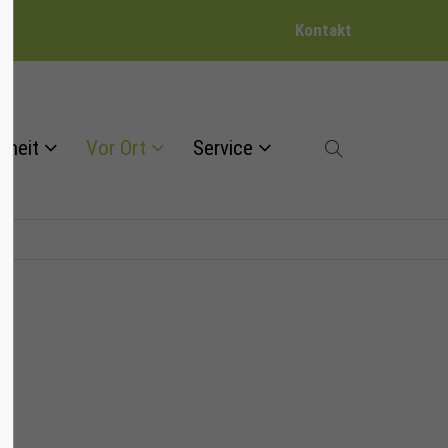
Kontakt
dheit
Vor Ort
Service