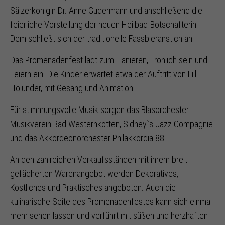
Sälzerkönigin Dr. Anne Gudermann und anschließend die
feierliche Vorstellung der neuen Heilbad-Botschafterin.
Dem schließt sich der traditionelle Fassbieranstich an.
Das Promenadenfest lädt zum Flanieren, Fröhlich sein und
Feiern ein. Die Kinder erwartet etwa der Auftritt von Lilli
Holunder, mit Gesang und Animation.
Für stimmungsvolle Musik sorgen das Blasorchester
Musikverein Bad Westernkotten, Sidney`s Jazz Compagnie
und das Akkordeonorchester Philakkordia 88.
An den zahlreichen Verkaufsständen mit ihrem breit
gefächerten Warenangebot werden Dekoratives,
Köstliches und Praktisches angeboten. Auch die
kulinarische Seite des Promenadenfestes kann sich einmal
mehr sehen lassen und verführt mit süßen und herzhaften