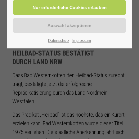
GROSSE FREUDE ÜBER REPRÄDIKATISIERUNG IM J
Datenschutz
Impressum
UBILÄUMSJAHR
HEILBAD-STATUS BESTÄTIGT
DURCH LAND NRW
Dass Bad Westernkotten den Heilbad-Status zurecht
trägt, bestätigte jetzt die erfolgreiche
Reprädikatisierung durch das Land Nordrhein-
Westfalen.
Das Prädikat „Heilbad“ ist das höchste, das ein Kurort
erzielen kann. Bad Westernkotten wurde dieser Titel
1975 verliehen. Die staatliche Anerkennung jährt sich