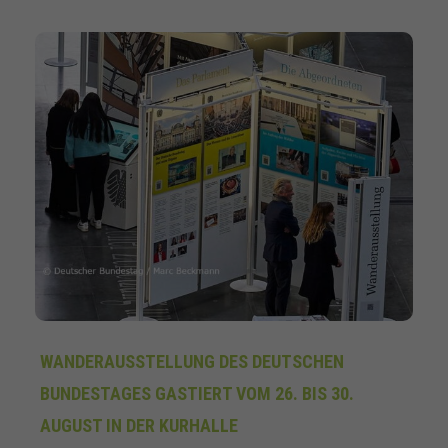
WANDERAUSSTELLUNG DES DEUTSCHEN
BUNDESTAGES GASTIERT VOM 26. BIS 30.
AUGUST IN DER KURHALLE