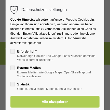
Menu
Datenschutzeinstellungen
Cookie-Hinweis:
Wir setzen auf unserer Website Cookies ein.
Einige von Ihnen sind erforderlich, während andere uns helfen
unseren Internetauftritt zu verbessern. Sie können allen Cookies
über den Button "Alle akzeptieren" zustimmen, oder Ihre eigene
Auswahl vornehmen und diese mit dem Button "Auswahl
akzeptieren" speichern.
© Copyright 2026 • Heilbad Westernkotten GmbH
Erforderlich*
Notwendige Cookies und Google Fonts zulassen damit die
Impressum
Datenschutz
Website korrekt funktioniert
Externe Medien
Externe Medien wie Google Maps, OpenStreetMap und
Youtube zulassen
Statistik
Google Analytics und Matomo Analytics zulassen