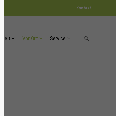
Kontakt
dheit
Vor Ort
Service