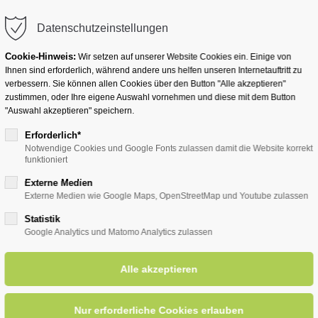
info@badwesternkotten.de
Datenschutzeinstellungen
Cookie-Hinweis:
Wir setzen auf unserer Website Cookies ein. Einige von
Ihnen sind erforderlich, während andere uns helfen unseren Internetauftritt zu
verbessern. Sie können allen Cookies über den Button "Alle akzeptieren"
zustimmen, oder Ihre eigene Auswahl vornehmen und diese mit dem Button
Ihr Heilbad
Übernachten
Für Ihre Gesun
"Auswahl akzeptieren" speichern.
Erforderlich*
Notwendige Cookies und Google Fonts zulassen damit die Website korrekt
funktioniert
Externe Medien
Externe Medien wie Google Maps, OpenStreetMap und Youtube zulassen
Statistik
Einkaufen
Google Analytics und Matomo Analytics zulassen
Bad Westernkotten