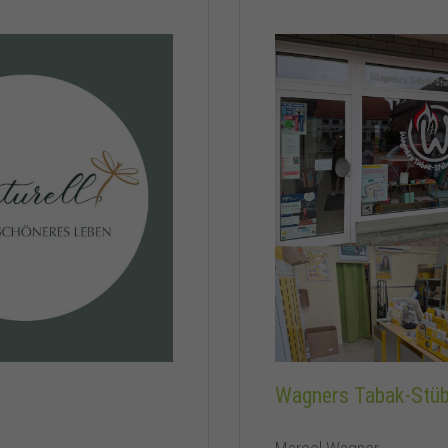
Wagners Tabak-Stü