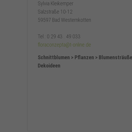
Sylvia Kleikemper
Salzstraße 10-12
59597 Bad Westernkotten
Tel.: 0 29 43 . 49 033
floraconzepta@t-online.de
Schnittblumen > Pflanzen > Blumensträuße
Dekoideen