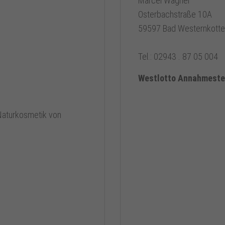
Marcel Wagner
Osterbachstraße 10A
59597 Bad Westernkott
Tel.: 02943 . 87 05 004
Westlotto Annahmestel
Naturkosmetik von