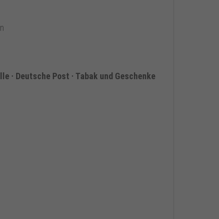
en
le · Deutsche Post · Tabak und Geschenke