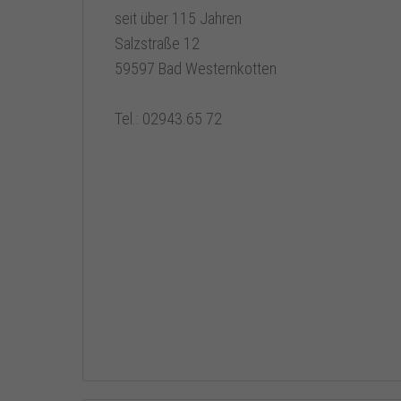
seit über 115 Jahren
Salzstraße 12
59597 Bad Westernkotten
Tel.: 02943.65 72