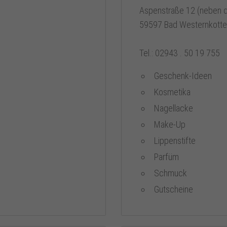
Aspenstraße 12 (neben d
59597 Bad Westernkott
Tel.: 02943 . 50 19 755
Geschenk-Ideen
Kosmetika
Nagellacke
Make-Up
Lippenstifte
Parfüm
Schmuck
Gutscheine