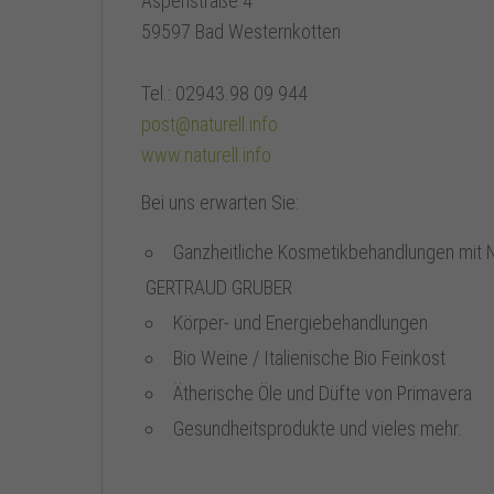
Aspenstraße 4
59597 Bad Westernkotten
Tel.: 02943.98 09 944
post@naturell.info
www.naturell.info
Bei uns erwarten Sie:
Ganzheitliche Kosmetikbehandlungen mit 
GERTRAUD GRUBER
Körper- und Energiebehandlungen
Bio Weine / Italienische Bio Feinkost
Ätherische Öle und Düfte von Primavera
Gesundheitsprodukte und vieles mehr.