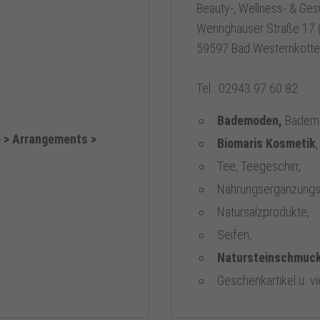
Beauty-, Wellness- & Ges
Weringhauser Straße 17 (
59597 Bad Westernkott
Tel.: 02943.97 60 82
Bademoden,
Bademän
 > Arrangements >
Biomaris Kosmetik
Tee, Teegeschirr,
Nahrungsergänzungsm
Natursalzprodukte,
Seifen,
Natursteinschmuck
Geschenkartikel u. vi