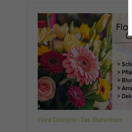
Flora Conzepta - Das Blumenhaus