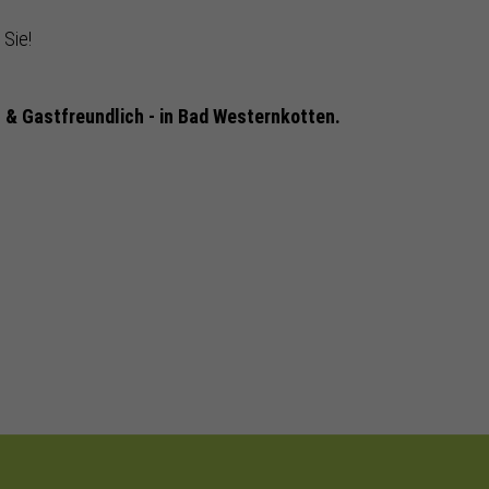
 Sie!
h & Gastfreundlich - in Bad Westernkotten.