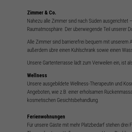
Zimmer & Co.
Nahezu alle Zimmer sind nach Süden ausgerichtet – d
Raumatmosphäre. Der überwiegende Teil unserer Do
Alle Zimmer sind barrierefrei bequem mit unserem 
außerdem übre einen Kühlschrank sowie einen Wasse
Unsere Gartenterrasse lädt zum Verweilen ein, ist al
Wellness
Unsere ausgebildete Wellness-Therapeutin und Kosme
Angeboten, wie z.B. einer erholsamen Rückenmassag
kosmetischen Gesichtsbehandlung.
Ferienwohnungen
Für unsere Gäste mit mehr Platzbedarf stehen drei