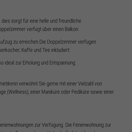
ies sorgt für eine helle und freundliche
ppelzimmer verfügt über einen Balkon.
Aufzug zu erreichen.Die Doppelzimmer verfügen
rkocher; Kaffe und Tee inkludiert.
so ideal zur Erholung und Entspannung.
tikerin verwöhnt Sie gerne mit einer Vielzahl von
e (Wellness), einer Maniküre oder Pediküre sowie einer
 Ferienwohnungen zur Verfügung. Die Ferienwohnung zur