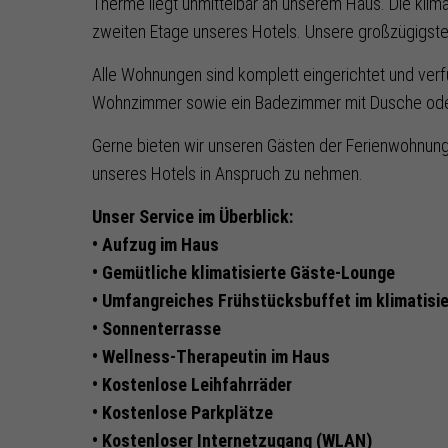
Therme liegt unmittelbar an unserem Haus. Die klima
zweiten Etage unseres Hotels. Unsere großzügigste
Alle Wohnungen sind komplett eingerichtet und verfü
Wohnzimmer sowie ein Badezimmer mit Dusche od
Gerne bieten wir unseren Gästen der Ferienwohnung
unseres Hotels in Anspruch zu nehmen.
Unser Service im Überblick:
• Aufzug im Haus
• Gemütliche klimatisierte Gäste-Lounge
• Umfangreiches Frühstücksbuffet im klimatisi
• Sonnenterrasse
• Wellness-Therapeutin im Haus
• Kostenlose Leihfahrräder
• Kostenlose Parkplätze
• Kostenloser Internetzugang (WLAN)