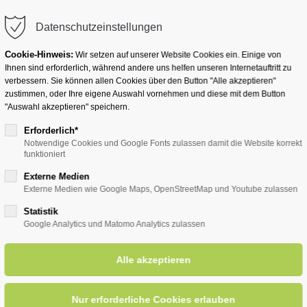
info@badwesternkotten.de
Datenschutzeinstellungen
Cookie-Hinweis:
Wir setzen auf unserer Website Cookies ein. Einige von
Ihnen sind erforderlich, während andere uns helfen unseren Internetauftritt zu
verbessern. Sie können allen Cookies über den Button "Alle akzeptieren"
zustimmen, oder Ihre eigene Auswahl vornehmen und diese mit dem Button
Ihr Heilbad
Übernachten
Für Ihre Gesun
"Auswahl akzeptieren" speichern.
Erforderlich*
Notwendige Cookies und Google Fonts zulassen damit die Website korrekt
funktioniert
ber
Externe Medien
Externe Medien wie Google Maps, OpenStreetMap und Youtube zulassen
Statistik
Google Analytics und Matomo Analytics zulassen
n