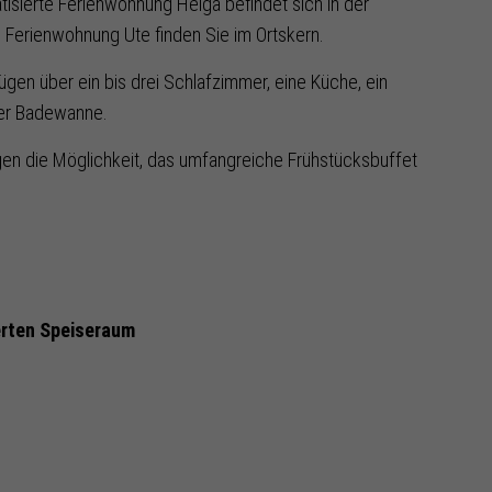
tisierte Ferienwohnung Helga befindet sich in der
 Ferienwohnung Ute finden Sie im Ortskern.
gen über ein bis drei Schlafzimmer, eine Küche, ein
er Badewanne.
en die Möglichkeit, das umfangreiche Frühstücksbuffet
erten Speiseraum