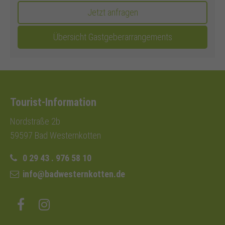
Jetzt anfragen
Übersicht Gastgeberarrangements
Tourist-Information
Nordstraße 2b
59597 Bad Westernkotten
0 29 43 . 976 58 10
info@badwesternkotten.de