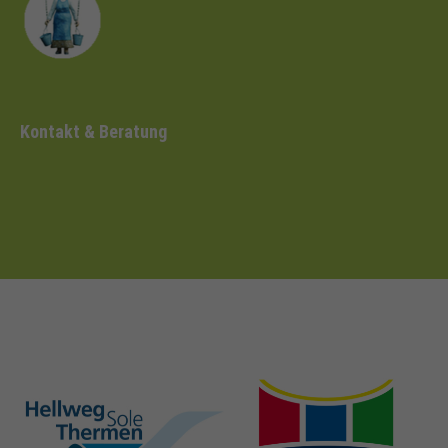
Kontakt & Beratung
hellweg-sole-
nrw-