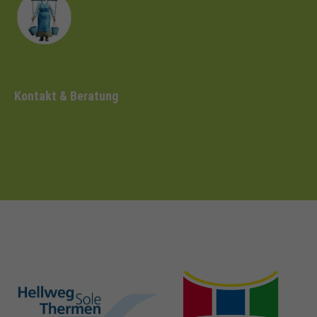
Kontakt & Beratung
hellweg-sole-
nrw-