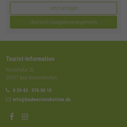
Jetzt anfragen
Übersicht Gastgeberarrangements
Tourist-Information
Nordstraße 2b
59597 Bad Westernkotten
0 29 43 . 976 58 10
info@badwesternkotten.de