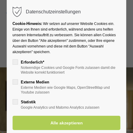
Menu
Datenschutzeinstellungen
Cookie-Hinweis:
Wir setzen auf unserer Website Cookies ein.
Einige von Ihnen sind erforderlich, während andere uns helfen
unseren Internetauftritt zu verbessern. Sie können allen Cookies
Thermalhotel Kemper
über den Button "Alle akzeptieren" zustimmen, oder Ihre eigene
Auswahl vornehmen und diese mit dem Button "Auswahl
akzeptieren" speichern.
6 + 1 Übernachtungen
Erforderlich*
Notwendige Cookies und Google Fonts zulassen damit die
Website korrekt funktioniert
Externe Medien
Externe Medien wie Google Maps, OpenStreetMap und
Youtube zulassen
Statistik
Google Analytics und Matomo Analytics zulassen