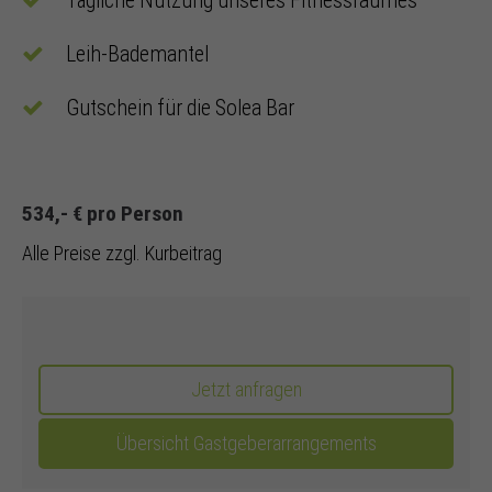
Tägliche Nutzung unseres Fitnessraumes
Leih-Bademantel
Gutschein für die Solea Bar
534,- € pro Person
Alle Preise zzgl. Kurbeitrag
Jetzt anfragen
Übersicht Gastgeberarrangements