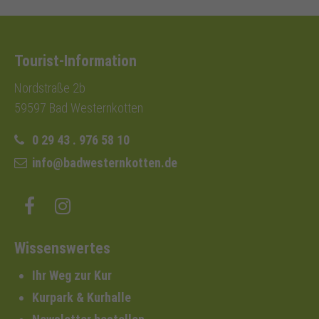
Tourist-Information
Nordstraße 2b
59597 Bad Westernkotten
0 29 43 . 976 58 10
info@badwesternkotten.de
Wissenswertes
Ihr Weg zur Kur
Kurpark & Kurhalle