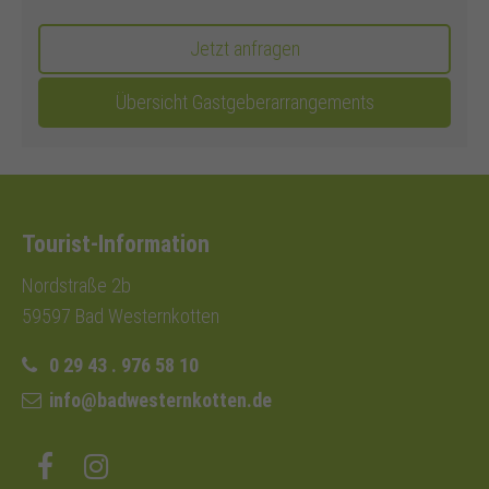
Jetzt anfragen
Übersicht Gastgeberarrangements
Tourist-Information
Nordstraße 2b
59597 Bad Westernkotten
0 29 43 . 976 58 10
info@badwesternkotten.de