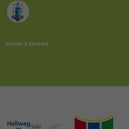
Kontakt & Beratung
hellweg-sole-
nrw-