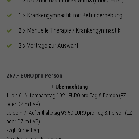
1 x Nutzung des Fitnessraums (unbegrenzt)
1 x Krankengymnastik mit Befunderhebung
2 x Manuelle Therapie / Krankengymnastik
2 x Vorträge zur Auswahl
267,- EURO pro Person
+ Übernachtung
1. bis 6. Aufenthaltstag 102,- EURO pro Tag & Person (EZ
oder DZ mit VP)
ab dem 7. Aufenthaltstag 93,50 EURO pro Tag & Person (EZ
oder DZ mit VP)
zzgl. Kurbeitrag
Alle Preise zzgl. Kurbeitrag