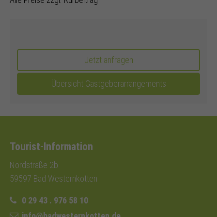
Jetzt anfragen
Übersicht Gastgeberarrangements
Tourist-Information
Nordstraße 2b
59597 Bad Westernkotten
0 29 43 . 976 58 10
info@badwesternkotten.de