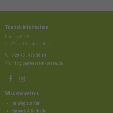
Tourist-Information
Nordstraße 2b
59597 Bad Westernkotten
0 29 43 . 976 58 10
info@badwesternkotten.de
Wissenswertes
Ihr Weg zur Kur
Kurpark & Kurhalle