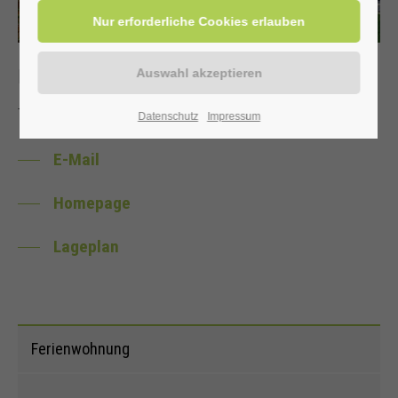
Kontakt
Tel:
02943.2118
Datenschutz
Impressum
E-Mail
Homepage
Lageplan
Ferienwohnung