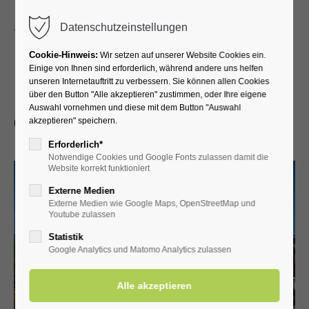
Menu
Datenschutzeinstellungen
Cookie-Hinweis:
Wir setzen auf unserer Website Cookies ein.
Einige von Ihnen sind erforderlich, während andere uns helfen
unseren Internetauftritt zu verbessern. Sie können allen Cookies
Kurpension Pilk
über den Button "Alle akzeptieren" zustimmen, oder Ihre eigene
Auswahl vornehmen und diese mit dem Button "Auswahl
Gieselerweg 3 • 59597 Bad Westernkotten
akzeptieren" speichern.
Erforderlich*
Notwendige Cookies und Google Fonts zulassen damit die
Website korrekt funktioniert
Externe Medien
Externe Medien wie Google Maps, OpenStreetMap und
Youtube zulassen
Statistik
Google Analytics und Matomo Analytics zulassen