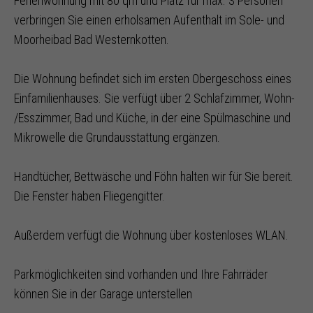
Ferienwohnung mit 80 qm und Platz für max. 3 Personen
verbringen Sie einen erholsamen Aufenthalt im Sole- und
Moorheibad Bad Westernkotten.
Die Wohnung befindet sich im ersten Obergeschoss eines
Einfamilienhauses. Sie verfügt über 2 Schlafzimmer, Wohn-
/Esszimmer, Bad und Küche, in der eine Spülmaschine und
Mikrowelle die Grundausstattung ergänzen.
Handtücher, Bettwäsche und Föhn halten wir für Sie bereit.
Die Fenster haben Fliegengitter.
Außerdem verfügt die Wohnung über kostenloses WLAN.
Parkmöglichkeiten sind vorhanden und Ihre Fahrräder
können Sie in der Garage unterstellen