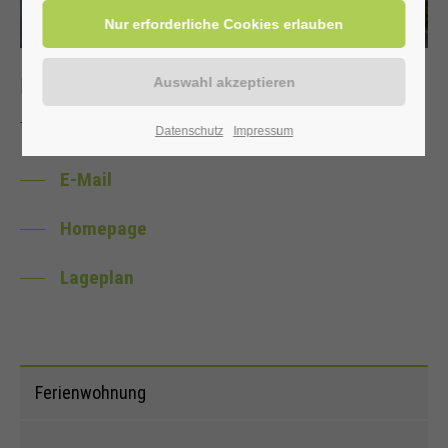
Kontakt
Tel:
02943.6187
Datenschutz
Impressum
E-Mail
Homepage
Lageplan
Ferienwohnung