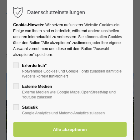
Menu
Datenschutzeinstellungen
Cookie-Hinweis:
Wir setzen auf unserer Website Cookies ein.
Einige von Ihnen sind erforderlich, während andere uns helfen
unseren Internetauftritt zu verbessern. Sie können allen Cookies
Ferienwohnung Köneke
über den Button "Alle akzeptieren" zustimmen, oder Ihre eigene
Auswahl vornehmen und diese mit dem Button "Auswahl
Schäferkämper Weg 28 • 59597 Bad Westernkotten
akzeptieren" speichern.
Erforderlich*
Notwendige Cookies und Google Fonts zulassen damit die
Website korrekt funktioniert
Externe Medien
Externe Medien wie Google Maps, OpenStreetMap und
Youtube zulassen
Statistik
Google Analytics und Matomo Analytics zulassen