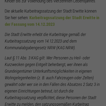
Kinder bis zur Vollendung des vierzehnten Lebensjahres.
Die aktuelle Kurbeitragssatzung der Stadt Erwitte können
Sie hier sehen:
Kurbeitragssatzung der Stadt Erwitte in
der Fassung vom 14.12.2023
Die Stadt Erwitte erhebt die Kurbeiträge gemäß der
Kurbeitragssatzung vom 14.12.2023 und dem
Kommunalabgabengesetz NRW (KAG NRW).
Laut § 11 Abs. 3 KAG gilt: Wer Personen zu Heil- oder
Kurzwecken gegen Entgelt beherbergt, wer ihnen als
Grundeigentümer Unterkunftsmöglichkeiten in eigenen
Wohngelegenheiten (z. B. auch Fahrzeugen oder Zelten)
gewährt oder wer sie in den Fällen des Absatzes 2 Satz 3 in
eigenen Einrichtungen betreut, ist durch die
Kurbeitragssatzung verpflichtet, diese Personen der Stadt
Erwitte zu melden, den satzungsgemäßen Kurbeitrag