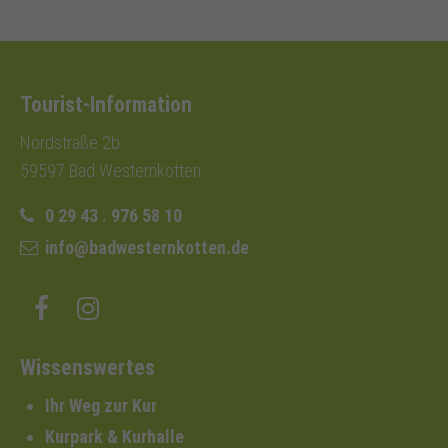
Tourist-Information
Nordstraße 2b
59597 Bad Westernkotten
0 29 43 . 976 58 10
info@badwesternkotten.de
Wissenswertes
Ihr Weg zur Kur
Kurpark & Kurhalle