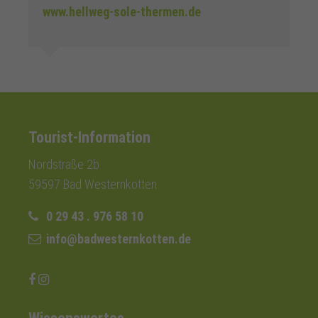
www.hellweg-sole-thermen.de
Tourist-Information
Nordstraße 2b
59597 Bad Westernkotten
0 29 43 . 976 58 10
info@badwesternkotten.de