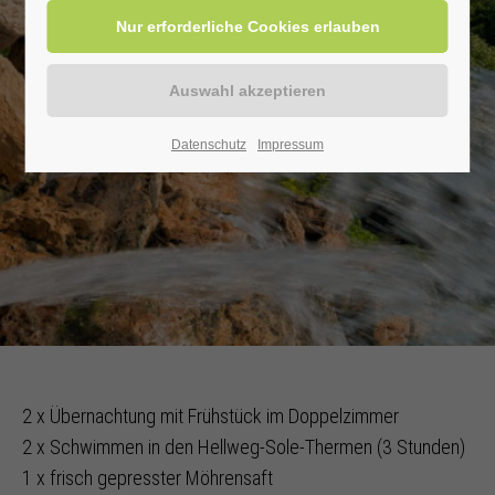
Datenschutz
Impressum
2 x Übernachtung mit Frühstück im Doppelzimmer
2 x Schwimmen in den Hellweg-Sole-Thermen (3 Stunden)
1 x frisch gepresster Möhrensaft