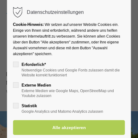
Menu
Datenschutzeinstellungen
Cookie-Hinweis:
Wir setzen auf unserer Website Cookies ein.
Einige von Ihnen sind erforderlich, während andere uns helfen
unseren Internetauftritt zu verbessern. Sie können allen Cookies
Soliges Kennenlernen
über den Button "Alle akzeptieren" zustimmen, oder Ihre eigene
Auswahl vornehmen und diese mit dem Button "Auswahl
akzeptieren" speichern.
Pauschalen mit Sole & Salz
Erforderlich*
Notwendige Cookies und Google Fonts zulassen damit die
Eine erste Begegnung mit der Original Bad Westernkottener
Website korrekt funktioniert
Natursole, die Ihren Wunsch nach Wiederholung wecken
Externe Medien
wird!
Externe Medien wie Google Maps, OpenStreetMap und
Youtube zulassen
Statistik
Google Analytics und Matomo Analytics zulassen