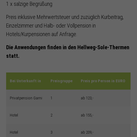
1 x salzige Begrüßung
Preis inklusive Mehrwertsteuer und zuzüglich Kurbeitrag,
Einzelzimmer und Halb- oder Vollpension in
Hotels/Kurpensionen auf Anfrage.
Die Anwendungen finden in den Hellweg-Sole-Thermen
statt.
Bei Unterkunft in
Preisgruppe
Preis pro Person in EURO
Privatpension Garni
1
ab 123,-
Hotel
2
ab 155,-
Hotel
3
ab 209,-