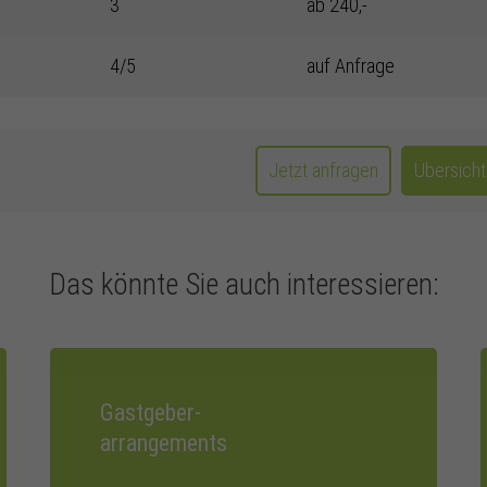
3
ab 240,-
4/5
auf Anfrage
Jetzt anfragen
Übersich
Das könnte Sie auch interessieren:
Gastgeber-
arrangements