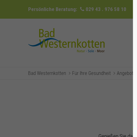
Persönliche Beratung:
029 43 . 976 58 10
Bad Westernkotten
Für Ihre Gesundheit
Angebote 
Genießen Sie das