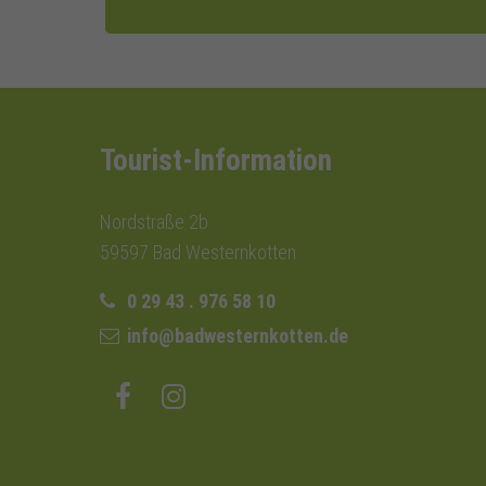
Tourist-Information
Nordstraße 2b
59597 Bad Westernkotten
0 29 43 . 976 58 10
info@badwesternkotten.de