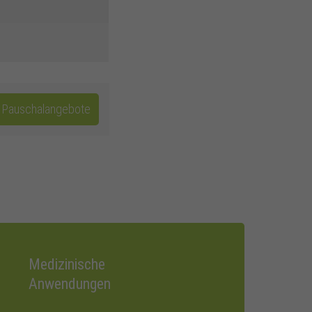
t Pauschalangebote
Medizinische
Anwendungen