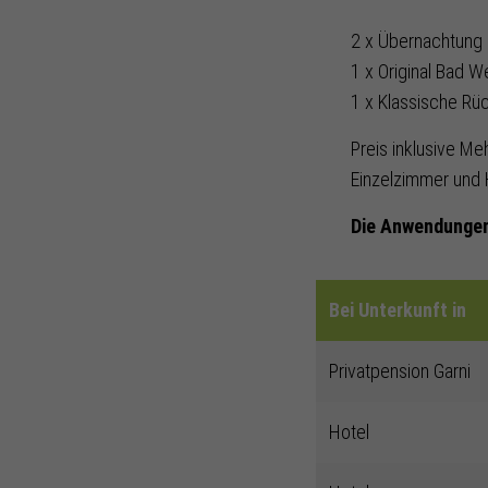
2 x Übernachtung
1 x Original Bad 
1 x Klassische Rü
Preis inklusive Me
Einzelzimmer und 
Die Anwendungen
Bei Unterkunft in
Privatpension Garni
Hotel