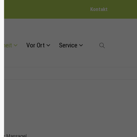
Kontakt
dheit
Vor Ort
Service
der Massage!